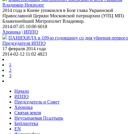
Владимир Некролог
2014 года в Киеве упокоился в Бозе глава Украинской
Православной Церкви Московской патриархии (УПЦ МП)
Блаженнейший Митрополит Владимир.
2014-07-05 10:00
6018
Хроника
| ИППО
ПАНИХИДА в 109-ю годовщину со дня убиения первого
Председателя ИППО
17 февраля 2014 года
2014-02-12 11:02
4823
1
2
3
Начало
ИППО
Председатель и Совет
Хроника
Святая земля
Неусыпаемая Псалтырь
Библиотека
EN