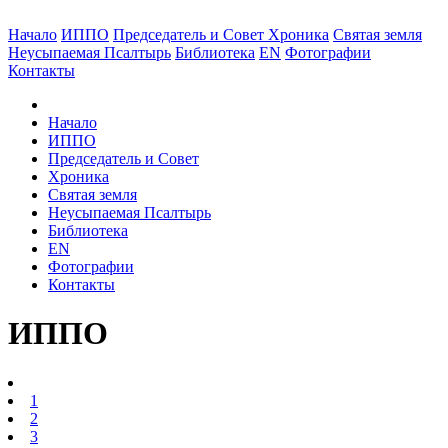
Начало
ИППО
Председатель и Совет
Хроника
Святая земля
Неусыпаемая Псалтырь
Библиотека
EN
Фотографии
Контакты
Начало
ИППО
Председатель и Совет
Хроника
Святая земля
Неусыпаемая Псалтырь
Библиотека
EN
Фотографии
Контакты
ИППО
1
2
3