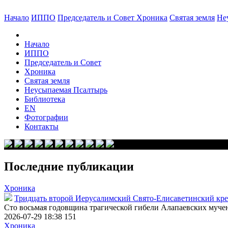
Начало
ИППО
Председатель и Совет
Хроника
Святая земля
Не
Начало
ИППО
Председатель и Совет
Хроника
Святая земля
Неусыпаемая Псалтырь
Библиотека
EN
Фотографии
Контакты
Последние публикации
Хроника
Тридцать второй Иерусалимский Свято-Елисаветинский кре
Сто восьмая годовщина трагической гибели Алапаевских муче
2026-07-29 18:38
151
Хроника