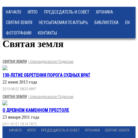
НАЧАЛО
ИППО
ПРЕДСЕДАТЕЛЬ И СОВЕТ
ХРОНИКА
СВЯТАЯ ЗЕМЛЯ
НЕУСЫПАЕМАЯ ПСАЛТЫРЬ
БИБЛИОТЕКА
EN
ФОТОГРАФИИ
КОНТАКТЫ
Святая земля
СВЯТАЯ ЗЕМЛЯ
| Александровское Подворье
130-ЛЕТИЕ ОБРЕТЕНИЯ ПОРОГА СУДНЫХ ВРАТ
22 июня 2013 года
2013-06-22 08:20
6997
СВЯТАЯ ЗЕМЛЯ
| Александровское Подворье
О ДРЕВНЕМ КАМЕННОМ ПРЕСТОЛЕ
23 января 2011 года
2011-01-21 10:14
7675
НАЧАЛО
ИППО
ПРЕДСЕДАТЕЛЬ И СОВЕТ
ХРОНИКА
СВЯТАЯ ЗЕМЛЯ