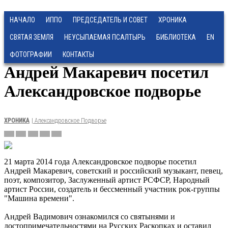
НАЧАЛО
ИППО
ПРЕДСЕДАТЕЛЬ И СОВЕТ
ХРОНИКА
СВЯТАЯ ЗЕМЛЯ
НЕУСЫПАЕМАЯ ПСАЛТЫРЬ
БИБЛИОТЕКА
EN
ФОТОГРАФИИ
КОНТАКТЫ
Андрей Макаревич посетил
Александровское подворье
ХРОНИКА
| Александровское Подворье
21 марта 2014 года Александровское подворье посетил
Андрей Макаревич, советский и российский музыкант, певец,
поэт, композитор, Заслуженный артист РСФСР, Народный
артист России, создатель и бессменный участник рок-группы
"Машина времени".
Андрей Вадимович ознакомился со святынями и
достопримечательностями на Русских Раскопках и оставил