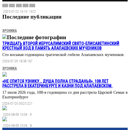
2025-07-22 16:10
1672
Последние публикации
ХРОНИКА
Последние фотографии
ТРИДЦАТЬ ВТОРОЙ ИЕРУСАЛИМСКИЙ СВЯТО-ЕЛИСАВЕТИНСКИЙ
КРЕСТНЫЙ ХОД В ПАМЯТЬ АЛАПАЕВСКИХ МУЧЕНИКОВ
Сто восьмая годовщина трагической гибели Алапаевских мучеников.
2026-07-29 18:38
167
ХРОНИКА
«НЕ СПИТСЯ УЗНИКУ… ДУША ПОЛНА СТРАДАНЬЯ». 108 ЛЕТ
РАССТРЕЛА В ЕКАТЕРИНБУРГЕ И КАЗНИ ПОД АЛАПАЕВСКОМ.
17 июля 2026 года, 108-я годовщина со дня расстрела Царской Семьи в
Екатеринбурге
2026-07-20 00:25
221
2026-08-09 10:04
9
2026-08-09 10:04
8