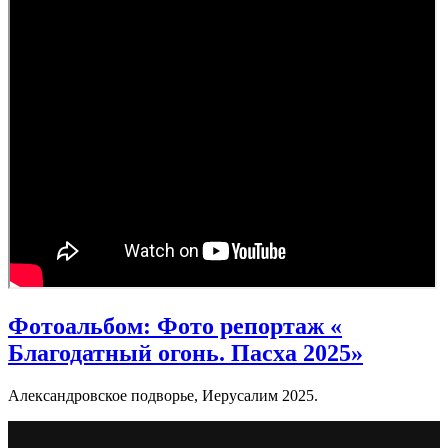
Фотоальбом: Фото репортаж «
Благодатный огонь. Пасха 2025»
Александровское подворье, Иерусалим 2025.