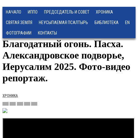
НАЧАЛО
ИППО
ПРЕДСЕДАТЕЛЬ И СОВЕТ
ХРОНИКА
СВЯТАЯ ЗЕМЛЯ
НЕУСЫПАЕМАЯ ПСАЛТЫРЬ
БИБЛИОТЕКА
EN
ФОТОГРАФИИ
КОНТАКТЫ
Благодатный огонь. Пасха.
Александровское подворье,
Иерусалим 2025. Фото-видео
репортаж.
ХРОНИКА