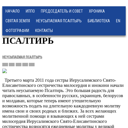
НАЧАЛО
ИППО
ПРЕДСЕДАТЕЛЬ И СОВЕТ
ХРОНИКА
СВЯТАЯ ЗЕМЛЯ
НЕУСЫПАЕМАЯ ПСАЛТЫРЬ
БИБЛИОТЕКА
EN
ФОТОГРАФИИ
КОНТАКТЫ
ПСАЛТИРЬ
НЕУСЫПАЕМАЯ ПСАЛТЫРЬ
Третьего марта 2011 года сестры Иерусалимского Свято-
Елисаветинского сестричества милосердия и инокини начали
читать неусыпаемую Псалтирь. Это большая радость для
православных, в особенности русских, украинцев, белорусов
и молдаван, которые теперь имеют утешительную
возможность подать на длительную каждодневную молитву
имена свои и своих родных и близких. За всех желающих
молитвенной помощи и взывающих к ней сестрами
милосердия Иерусалимского Свято-Елисаветинского
сестричества возносятся ежедневные молитвы у великой