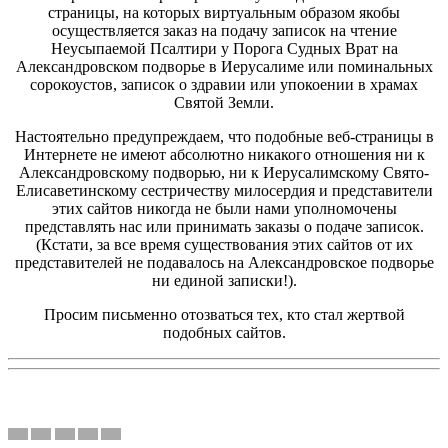
страницы, на которых виртуальным образом якобы
осуществляется заказ на подачу записок на чтение
Неусыпаемой Псалтири у Порога Судных Врат на
Александровском подворье в Иерусалиме или поминальных
сорокоустов, записок о здравии или упокоении в храмах
Святой Земли.
Настоятельно предупреждаем, что подобные веб-страницы в
Интернете не имеют абсолютно никакого отношения ни к
Александровскому подворью, ни к Иерусалимскому Свято-
Елисаветинскому сестричеству милосердия и представители
этих сайтов никогда не были нами уполномочены
представлять нас или принимать заказы о подаче записок.
(Кстати, за все время существования этих сайтов от их
представителей не подавалось на Александровское подворье
ни единой записки!).
Просим письменно отозваться тех, кто стал жертвой
подобных сайтов.