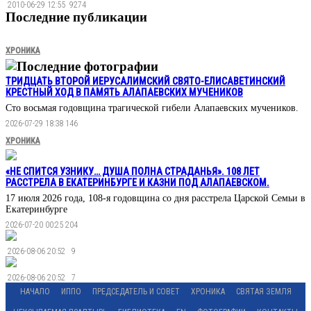
2010-06-29 12:55
9274
Последние публикации
ХРОНИКА
Последние фотографии
ТРИДЦАТЬ ВТОРОЙ ИЕРУСАЛИМСКИЙ СВЯТО-ЕЛИСАВЕТИНСКИЙ
КРЕСТНЫЙ ХОД В ПАМЯТЬ АЛАПАЕВСКИХ МУЧЕНИКОВ
Сто восьмая годовщина трагической гибели Алапаевских мучеников.
2026-07-29 18:38
146
ХРОНИКА
«НЕ СПИТСЯ УЗНИКУ… ДУША ПОЛНА СТРАДАНЬЯ». 108 ЛЕТ
РАССТРЕЛА В ЕКАТЕРИНБУРГЕ И КАЗНИ ПОД АЛАПАЕВСКОМ.
17 июля 2026 года, 108-я годовщина со дня расстрела Царской Семьи в
Екатеринбурге
2026-07-20 00:25
204
2026-08-06 20:52
9
2026-08-06 20:52
7
НАЧАЛО
ИППО
ПРЕДСЕДАТЕЛЬ И СОВЕТ
ХРОНИКА
СВЯТАЯ ЗЕМЛЯ