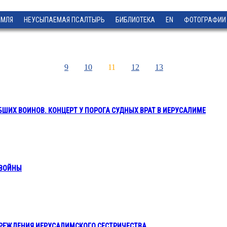
ЕМЛЯ
НЕУСЫПАЕМАЯ ПСАЛТЫРЬ
БИБЛИОТЕКА
EN
ФОТОГРАФИИ
9
10
11
12
13
ШИХ ВОИНОВ. КОНЦЕРТ У ПОРОГА СУДНЫХ ВРАТ В ИЕРУСАЛИМЕ
 ВОЙНЫ
 УЧРЕЖДЕНИЯ ИЕРУСАЛИМСКОГО СЕСТРИЧЕСТВА