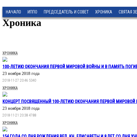
НАЧАЛО
ИППО
ПРЕДСЕДАТЕЛЬ И СОВЕТ
ХРОНИКА
СВЯТАЯ З
Хроника
ХРОНИКА
100-ЛЕТИЮ ОКОНЧАНИЯ ПЕРВОЙ МИРОВОЙ ВОЙНЫ И В ПАМЯТЬ ПОГИБ
23 ноября 2018 года
2018-11-27 20:46
5340
ХРОНИКА
КОНЦЕРТ ПОСВЯЩЕННЫЙ 100-ЛЕТИЮ ОКОНЧАНИЯ ПЕРВОЙ МИРОВОЙ
23 ноября 2018 года
2018-11-21 20:38
4788
ХРОНИКА
154 ГОДА СО ДНЯ РОЖДЕНИЯ ВЕЛ. КН. ЕЛИСАВЕТЫ И 8 ЛЕТ СО ДНЯ