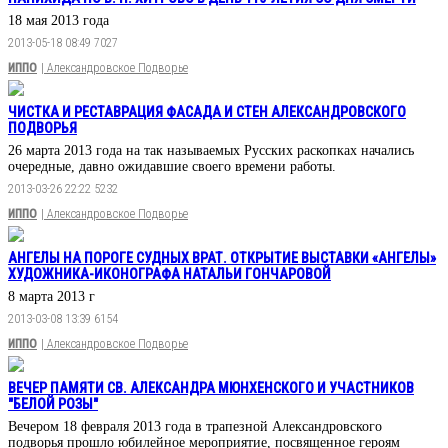
18 мая 2013 года
2013-05-18 08:49
7027
ИППО
| Александровское Подворье
ЧИСТКА И РЕСТАВРАЦИЯ ФАСАДА И СТЕН АЛЕКСАНДРОВСКОГО
ПОДВОРЬЯ
26 марта 2013 года на так называемых Русских раскопках начались
очередные, давно ожидавшие своего времени работы.
2013-03-26 22:22
5232
ИППО
| Александровское Подворье
АНГЕЛЫ НА ПОРОГЕ СУДНЫХ ВРАТ. ОТКРЫТИЕ ВЫСТАВКИ «АНГЕЛЫ»
ХУДОЖНИКА-ИКОНОГРАФА НАТАЛЬИ ГОНЧАРОВОЙ
8 марта 2013 г
2013-03-08 13:39
6154
ИППО
| Александровское Подворье
ВЕЧЕР ПАМЯТИ СВ. АЛЕКСАНДРА МЮНХЕНСКОГО И УЧАСТНИКОВ
"БЕЛОЙ РОЗЫ"
Вечером 18 февраля 2013 года в трапезной Александровского
подворья прошло юбилейное мероприятие, посвященное героям