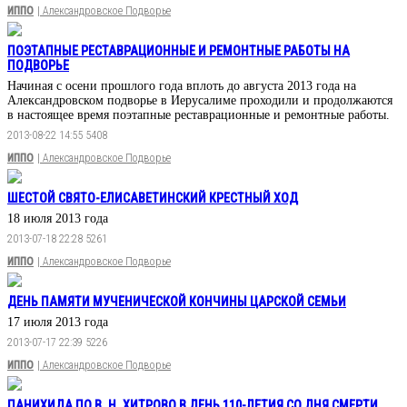
ИППО
| Александровское Подворье
ПОЭТАПНЫЕ РЕСТАВРАЦИОННЫЕ И РЕМОНТНЫЕ РАБОТЫ НА
ПОДВОРЬЕ
Начиная с осени прошлого года вплоть до августа 2013 года на
Александровском подворье в Иерусалиме проходили и продолжаются
в настоящее время поэтапные реставрационные и ремонтные работы.
2013-08-22 14:55
5408
ИППО
| Александровское Подворье
ШЕСТОЙ СВЯТО-ЕЛИСАВЕТИНСКИЙ КРЕСТНЫЙ ХОД
18 июля 2013 года
2013-07-18 22:28
5261
ИППО
| Александровское Подворье
ДЕНЬ ПАМЯТИ МУЧЕНИЧЕСКОЙ КОНЧИНЫ ЦАРСКОЙ СЕМЬИ
17 июля 2013 года
2013-07-17 22:39
5226
ИППО
| Александровское Подворье
ПАНИХИДА ПО В. Н. ХИТРОВО В ДЕНЬ 110-ЛЕТИЯ СО ДНЯ СМЕРТИ