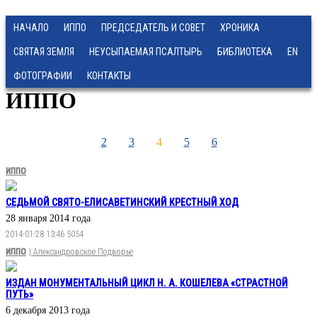
НАЧАЛО
ИППО
ПРЕДСЕДАТЕЛЬ И СОВЕТ
ХРОНИКА
СВЯТАЯ ЗЕМЛЯ
НЕУСЫПАЕМАЯ ПСАЛТЫРЬ
БИБЛИОТЕКА
EN
ФОТОГРАФИИ
КОНТАКТЫ
ИППО
2
3
4
5
6
ИППО
СЕДЬМОЙ СВЯТО-ЕЛИСАВЕТИНСКИЙ КРЕСТНЫЙ ХОД
28 января 2014 года
2014-01-28 13:46
5054
ИППО
| Александровское Подворье
ИЗДАН МОНУМЕНТАЛЬНЫЙ ЦИКЛ Н. А. КОШЕЛЕВА «СТРАСТНОЙ
ПУТЬ»
6 декабря 2013 года