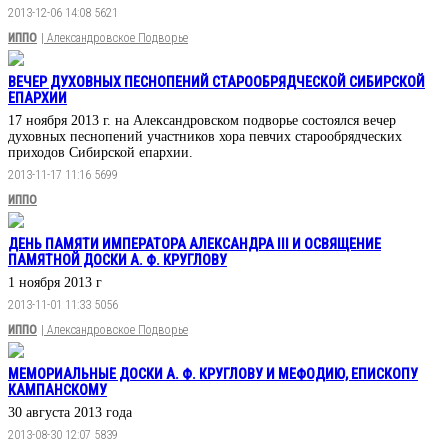
2013-12-06 14:08
5621
ИППО
| Александровское Подворье
ВЕЧЕР ДУХОВНЫХ ПЕСНОПЕНИЙ СТАРООБРЯДЧЕСКОЙ СИБИРСКОЙ
ЕПАРХИИ
17 ноября 2013 г. на Александровском подворье состоялся вечер
духовных песнопений участников хора певчих старообрядческих
приходов Сибирской епархии.
2013-11-17 11:16
5699
ИППО
ДЕНЬ ПАМЯТИ ИМПЕРАТОРА АЛЕКСАНДРА III И ОСВЯЩЕНИЕ
ПАМЯТНОЙ ДОСКИ А. Ф. КРУГЛОВУ
1 ноября 2013 г
2013-11-01 11:33
5056
ИППО
| Александровское Подворье
МЕМОРИАЛЬНЫЕ ДОСКИ А. Ф. КРУГЛОВУ И МЕФОДИЮ, ЕПИСКОПУ
КАМПАНСКОМУ
30 августа 2013 года
2013-08-30 12:07
5839