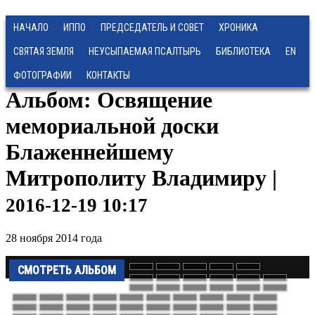
НАЧАЛО
ИППО
ПРЕДСЕДАТЕЛЬ И СОВЕТ
ХРОНИКА
СВЯТАЯ ЗЕМЛЯ
НЕУСЫПАЕМАЯ ПСАЛТЫРЬ
БИБЛИОТЕКА
EN
ФОТОГРАФИИ
КОНТАКТЫ
Альбом: Освящение
мемориальной доски
Блаженнейшему
Митрополиту Владимиру |
2016-12-19 10:17
28 ноября 2014 года
СМОТРЕТЬ АЛЬБОМ