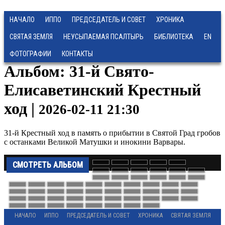
НАЧАЛО
ИППО
ПРЕДСЕДАТЕЛЬ И СОВЕТ
ХРОНИКА
СВЯТАЯ ЗЕМЛЯ
НЕУСЫПАЕМАЯ ПСАЛТЫРЬ
БИБЛИОТЕКА
EN
ФОТОГРАФИИ
КОНТАКТЫ
Альбом: 31-й Свято-
Елисаветинский Крестный
ход |
2026-02-11 21:30
31-й Крестный ход в память о прибытии в Святой Град гробов
с останками Великой Матушки и инокини Варвары.
СМОТРЕТЬ АЛЬБОМ
НАЧАЛО
ИППО
ПРЕДСЕДАТЕЛЬ И СОВЕТ
ХРОНИКА
СВЯТАЯ ЗЕМЛЯ