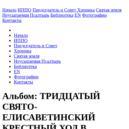
Начало
ИППО
Председатель и Совет
Хроника
Святая земля
Неусыпаемая Псалтырь
Библиотека
EN
Фотографии
Контакты
Начало
ИППО
Председатель и Совет
Хроника
Святая земля
Неусыпаемая Псалтырь
Библиотека
EN
Фотографии
Контакты
Альбом: ТРИДЦАТЫЙ
СВЯТО-
ЕЛИСАВЕТИНСКИЙ
КРЕСТНЫЙ ХОД В