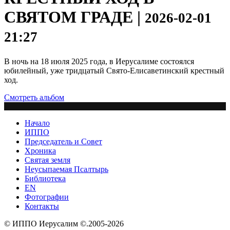
СВЯТОМ ГРАДЕ |
2026-02-01
21:27
В ночь на 18 июля 2025 года, в Иерусалиме состоялся
юбилейный, уже тридцатый Свято-Елисаветинский крестный
ход.
Смотреть альбом
Начало
ИППО
Председатель и Совет
Хроника
Святая земля
Неусыпаемая Псалтырь
Библиотека
EN
Фотографии
Контакты
© ИППО Иерусалим ©.2005-2026