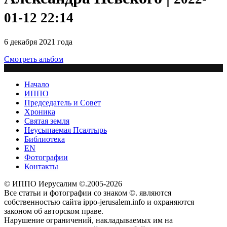
01-12 22:14
6 декабря 2021 года
Смотреть альбом
Начало
ИППО
Председатель и Совет
Хроника
Святая земля
Неусыпаемая Псалтырь
Библиотека
EN
Фотографии
Контакты
© ИППО Иерусалим ©.2005-2026
Все статьи и фотографии со знаком ©. являются
собственностью сайта ippo-jerusalem.info и охраняются
законом об авторском праве.
Нарушение ограничений, накладываемых им на