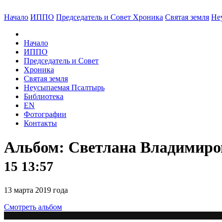
Начало
ИППО
Председатель и Совет
Хроника
Святая земля
Не
Начало
ИППО
Председатель и Совет
Хроника
Святая земля
Неусыпаемая Псалтырь
Библиотека
EN
Фотографии
Контакты
Альбом: Светлана Владимиров
15 13:57
13 марта 2019 года
Смотреть альбом