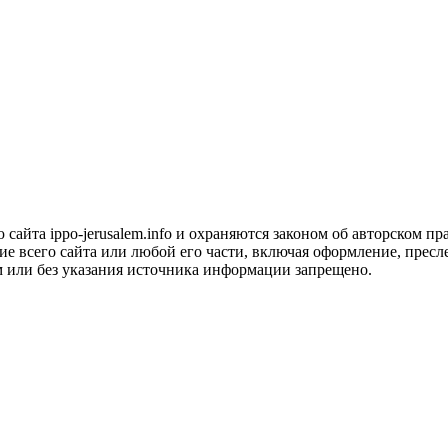
сайта ippo-jerusalem.info и охраняются законом об авторском пра
 всего сайта или любой его части, включая оформление, пресле
м или без указания источника информации запрещено.