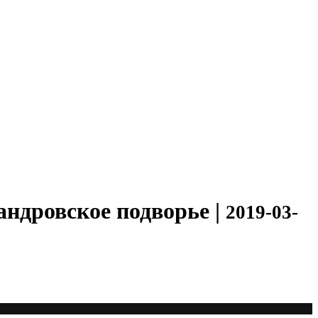
ндровское подворье |
2019-03-