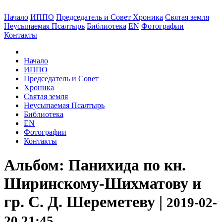
Начало
ИППО
Председатель и Совет
Хроника
Святая земля
Неусыпаемая Псалтырь
Библиотека
EN
Фотографии
Контакты
Начало
ИППО
Председатель и Совет
Хроника
Святая земля
Неусыпаемая Псалтырь
Библиотека
EN
Фотографии
Контакты
Альбом: Панихида по кн.
Ширинскому-Шихматову и
гр. С. Д. Шереметеву |
2019-02-
20 21:45