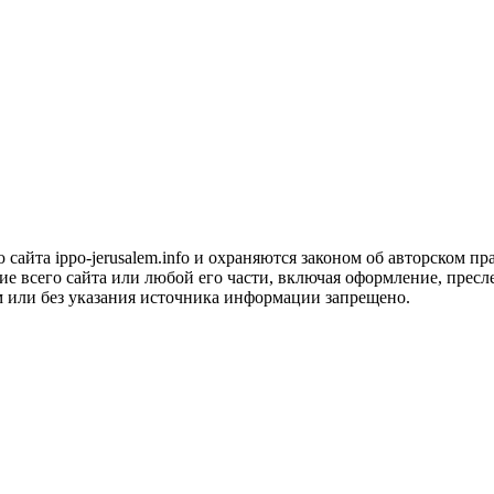
сайта ippo-jerusalem.info и охраняются законом об авторском пра
 всего сайта или любой его части, включая оформление, пресле
м или без указания источника информации запрещено.