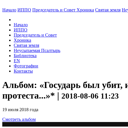
Начало
ИППО
Председатель и Совет
Хроника
Святая земля
Не
Начало
ИППО
Председатель и Совет
Хроника
Святая земля
Неусыпаемая Псалтырь
Библиотека
EN
Фотографии
Контакты
Альбом: «Государь был убит, 
протеста...»* |
2018-08-06 11:23
19 июля 2018 года
Смотреть альбом