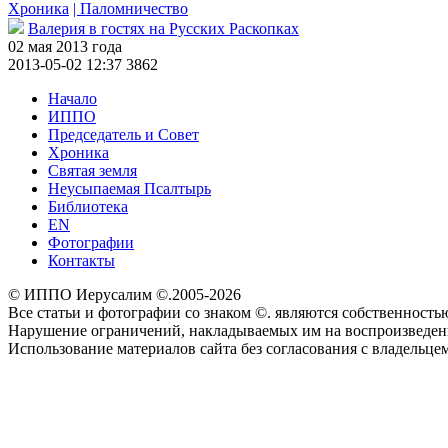
Хроника
| Паломничество
Валерия в гостях на Русских Раскопках
02 мая 2013 года
2013-05-02 12:37
3862
Начало
ИППО
Председатель и Совет
Хроника
Святая земля
Неусыпаемая Псалтырь
Библиотека
EN
Фотографии
Контакты
© ИППО Иерусалим ©.2005-2026
Все статьи и фотографии со знаком ©. являются собственностью 
Нарушение ограничений, накладываемых им на воспроизведение
Использование материалов сайта без согласования с владельце