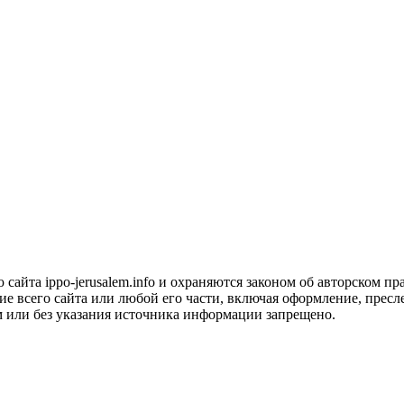
сайта ippo-jerusalem.info и охраняются законом об авторском пра
 всего сайта или любой его части, включая оформление, пресле
м или без указания источника информации запрещено.