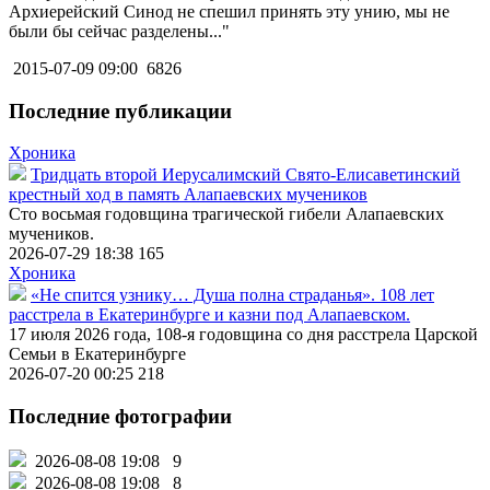
Архиерейский Синод не спешил принять эту унию, мы не
были бы сейчас разделены..."
2015-07-09 09:00
6826
Последние публикации
Хроника
Тридцать второй Иерусалимский Свято-Елисаветинский
крестный ход в память Алапаевских мучеников
Сто восьмая годовщина трагической гибели Алапаевских
мучеников.
2026-07-29 18:38
165
Хроника
«Не спится узнику… Душа полна страданья». 108 лет
расстрела в Екатеринбурге и казни под Алапаевском.
17 июля 2026 года, 108-я годовщина со дня расстрела Царской
Семьи в Екатеринбурге
2026-07-20 00:25
218
Последние фотографии
2026-08-08 19:08
9
2026-08-08 19:08
8