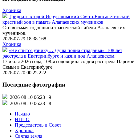
Хроника
Тридцать второй Иерусалимский Свято-Елисаветинский
крестный ход в память Алапаевских мучеников
Сто восьмая годовщина трагической гибели Алапаевских
мучеников.
2026-07-29 18:38
168
Хроника
«Не спится узнику… Душа полна страданья». 108 лет
расстрела в Екатеринбурге и казни под Алапаевском.
17 июля 2026 года, 108-я годовщина со дня расстрела Царской
Семьи в Екатеринбурге
2026-07-20 00:25
222
Последние фотографии
2026-08-10 06:23
9
2026-08-10 06:23
8
Начало
ИППО
Председатель и Совет
Хроника
Святая земля