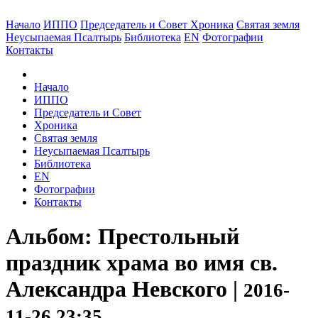
Начало
ИППО
Председатель и Совет
Хроника
Святая земля
Неусыпаемая Псалтырь
Библиотека
EN
Фотографии
Контакты
Начало
ИППО
Председатель и Совет
Хроника
Святая земля
Неусыпаемая Псалтырь
Библиотека
EN
Фотографии
Контакты
Альбом: Престольный
праздник храма во имя св.
Александра Невского |
2016-
11-26 23:35