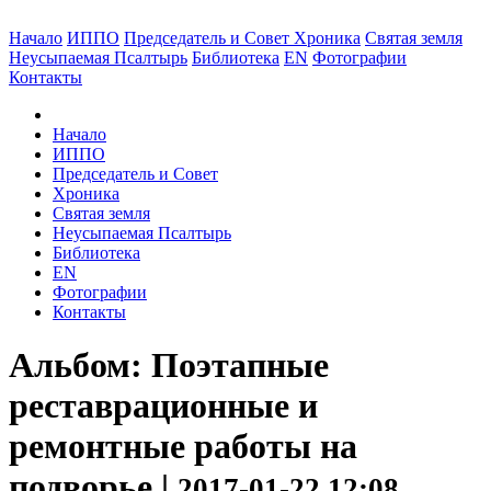
Начало
ИППО
Председатель и Совет
Хроника
Святая земля
Неусыпаемая Псалтырь
Библиотека
EN
Фотографии
Контакты
Начало
ИППО
Председатель и Совет
Хроника
Святая земля
Неусыпаемая Псалтырь
Библиотека
EN
Фотографии
Контакты
Альбом: Поэтапные
реставрационные и
ремонтные работы на
подворье |
2017-01-22 12:08