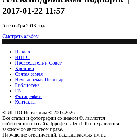
2017-01-22 11:57
5 сентября 2013 года
Смотреть альбом
Начало
ИППО
Председатель и Совет
Хроника
Святая земля
Неусыпаемая Псалтырь
Библиотека
EN
Фотографии
Контакты
© ИППО Иерусалим ©.2005-2026
Все статьи и фотографии со знаком ©. являются
собственностью сайта ippo-jerusalem.info и охраняются
законом об авторском праве.
Нарушение ограничений, накладываемых им на