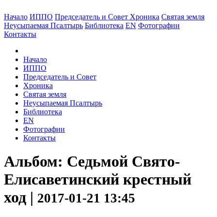
Начало
ИППО
Председатель и Совет
Хроника
Святая земля
Неусыпаемая Псалтырь
Библиотека
EN
Фотографии
Контакты
Начало
ИППО
Председатель и Совет
Хроника
Святая земля
Неусыпаемая Псалтырь
Библиотека
EN
Фотографии
Контакты
Альбом: Седьмой Свято-
Елисаветинский крестный
ход |
2017-01-21 13:45