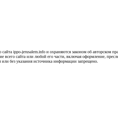
сайта ippo-jerusalem.info и охраняются законом об авторском пра
 всего сайта или любой его части, включая оформление, пресле
м или без указания источника информации запрещено.