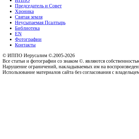
ИППО
Председатель и Совет
Хроника
Святая земля
Неусыпаемая Псалтырь
Библиотека
EN
Фотографии
Контакты
© ИППО Иерусалим ©.2005-2026
Все статьи и фотографии со знаком ©. являются собственностью 
Нарушение ограничений, накладываемых им на воспроизведение
Использование материалов сайта без согласования с владельце