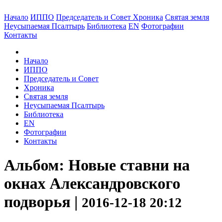
Начало
ИППО
Председатель и Совет
Хроника
Святая земля
Неусыпаемая Псалтырь
Библиотека
EN
Фотографии
Контакты
Начало
ИППО
Председатель и Совет
Хроника
Святая земля
Неусыпаемая Псалтырь
Библиотека
EN
Фотографии
Контакты
Альбом: Новые ставни на
окнах Александровского
подворья |
2016-12-18 20:12