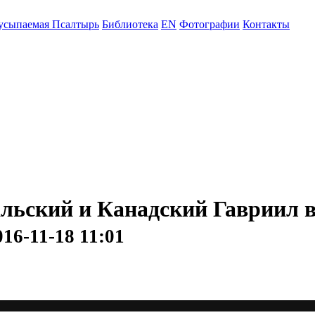
усыпаемая Псалтырь
Библиотека
EN
Фотографии
Контакты
ьский и Канадский Гавриил в
016-11-18 11:01