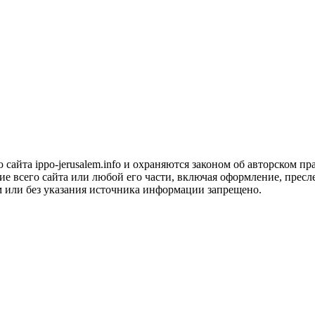
сайта ippo-jerusalem.info и охраняются законом об авторском пра
 всего сайта или любой его части, включая оформление, пресле
м или без указания источника информации запрещено.