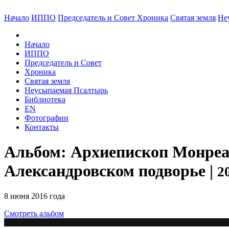
Начало
ИППО
Председатель и Совет
Хроника
Святая земля
Не
Начало
ИППО
Председатель и Совет
Хроника
Святая земля
Неусыпаемая Псалтырь
Библиотека
EN
Фотографии
Контакты
Альбом: Архиепископ Монреал
Александровском подворье |
2
8 июня 2016 года
Смотреть альбом