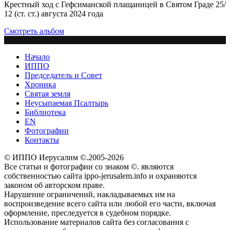
Крестный ход с Гефсиманской плащаницей в Святом Граде 25/
12 (ст. ст.) августа 2024 года
Смотреть альбом
Начало
ИППО
Председатель и Совет
Хроника
Святая земля
Неусыпаемая Псалтырь
Библиотека
EN
Фотографии
Контакты
© ИППО Иерусалим ©.2005-2026
Все статьи и фотографии со знаком ©. являются
собственностью сайта ippo-jerusalem.info и охраняются
законом об авторском праве.
Нарушение ограничений, накладываемых им на
воспроизведение всего сайта или любой его части, включая
оформление, преследуется в судебном порядке.
Использование материалов сайта без согласования с