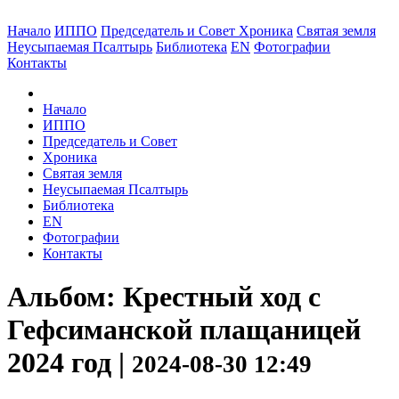
Начало
ИППО
Председатель и Совет
Хроника
Святая земля
Неусыпаемая Псалтырь
Библиотека
EN
Фотографии
Контакты
Начало
ИППО
Председатель и Совет
Хроника
Святая земля
Неусыпаемая Псалтырь
Библиотека
EN
Фотографии
Контакты
Альбом: Крестный ход с
Гефсиманской плащаницей
2024 год |
2024-08-30 12:49