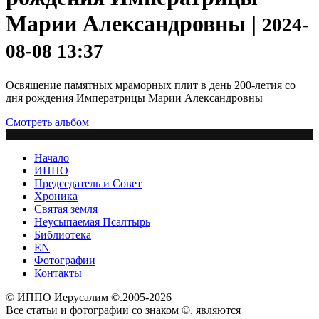
Марии Александровны |
2024-
08-08 13:37
Освящение памятных мраморных плит в день 200-летия со
дня рождения Императрицы Марии Александровны
Смотреть альбом
Начало
ИППО
Председатель и Совет
Хроника
Святая земля
Неусыпаемая Псалтырь
Библиотека
EN
Фотографии
Контакты
© ИППО Иерусалим ©.2005-2026
Все статьи и фотографии со знаком ©. являются