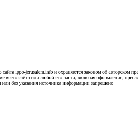
сайта ippo-jerusalem.info и охраняются законом об авторском пра
 всего сайта или любой его части, включая оформление, пресле
м или без указания источника информации запрещено.