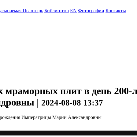
усыпаемая Псалтырь
Библиотека
EN
Фотографии
Контакты
мраморных плит в день 200-л
дровны |
2024-08-08 13:37
ня рождения Императрицы Марии Александровны