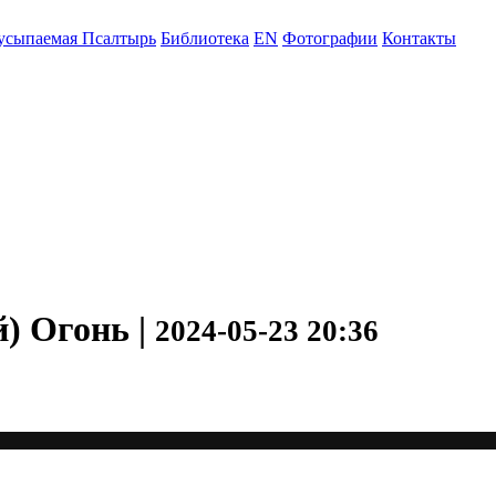
усыпаемая Псалтырь
Библиотека
EN
Фотографии
Контакты
) Огонь |
2024-05-23 20:36