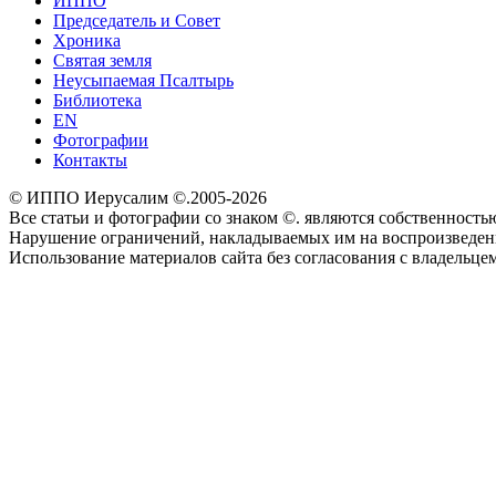
ИППО
Председатель и Совет
Хроника
Святая земля
Неусыпаемая Псалтырь
Библиотека
EN
Фотографии
Контакты
© ИППО Иерусалим ©.2005-2026
Все статьи и фотографии со знаком ©. являются собственностью 
Нарушение ограничений, накладываемых им на воспроизведение
Использование материалов сайта без согласования с владельце