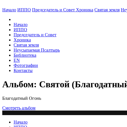
Начало
ИППО
Председатель и Совет
Хроника
Святая земля
Не
Начало
ИППО
Председатель и Совет
Хроника
Святая земля
Неусыпаемая Псалтырь
Библиотека
EN
Фотографии
Контакты
Альбом: Святой (Благодатный
Благодатный Огонь
Смотреть альбом
Начало