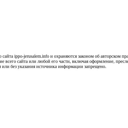
сайта ippo-jerusalem.info и охраняются законом об авторском пра
 всего сайта или любой его части, включая оформление, пресле
м или без указания источника информации запрещено.