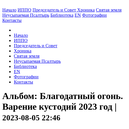
Начало
ИППО
Председатель и Совет
Хроника
Святая земля
Неусыпаемая Псалтырь
Библиотека
EN
Фотографии
Контакты
Начало
ИППО
Председатель и Совет
Хроника
Святая земля
Неусыпаемая Псалтырь
Библиотека
EN
Фотографии
Контакты
Альбом: Благодатный огонь.
Варение кустодий 2023 год |
2023-08-05 22:46