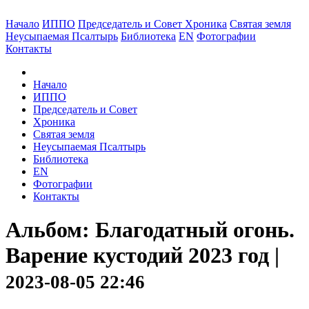
Начало
ИППО
Председатель и Совет
Хроника
Святая земля
Неусыпаемая Псалтырь
Библиотека
EN
Фотографии
Контакты
Начало
ИППО
Председатель и Совет
Хроника
Святая земля
Неусыпаемая Псалтырь
Библиотека
EN
Фотографии
Контакты
Альбом: Благодатный огонь.
Варение кустодий 2023 год |
2023-08-05 22:46