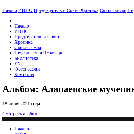
Начало
ИППО
Председатель и Совет
Хроника
Святая земля
Не
Начало
ИППО
Председатель и Совет
Хроника
Святая земля
Неусыпаемая Псалтырь
Библиотека
EN
Фотографии
Контакты
Альбом: Алапаевские мученики
18 июля 2021 года
Смотреть альбом
Начало