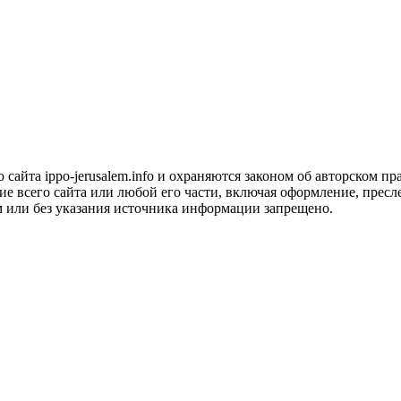
сайта ippo-jerusalem.info и охраняются законом об авторском пра
 всего сайта или любой его части, включая оформление, пресле
м или без указания источника информации запрещено.