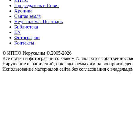
ИППО
Председатель и Совет
Хроника
Святая земля
Неусыпаемая Псалтырь
Библиотека
EN
Фотографии
Контакты
© ИППО Иерусалим ©.2005-2026
Все статьи и фотографии со знаком ©. являются собственностью 
Нарушение ограничений, накладываемых им на воспроизведение
Использование материалов сайта без согласования с владельце