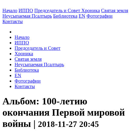
Начало
ИППО
Председатель и Совет
Хроника
Святая земля
Неусыпаемая Псалтырь
Библиотека
EN
Фотографии
Контакты
Начало
ИППО
Председатель и Совет
Хроника
Святая земля
Неусыпаемая Псалтырь
Библиотека
EN
Фотографии
Контакты
Альбом: 100-летию
окончания Первой мировой
войны |
2018-11-27 20:45