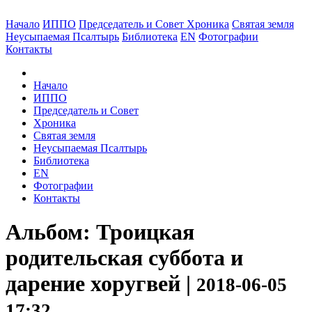
Начало
ИППО
Председатель и Совет
Хроника
Святая земля
Неусыпаемая Псалтырь
Библиотека
EN
Фотографии
Контакты
Начало
ИППО
Председатель и Совет
Хроника
Святая земля
Неусыпаемая Псалтырь
Библиотека
EN
Фотографии
Контакты
Альбом: Троицкая
родительская суббота и
дарение хоругвей |
2018-06-05
17:32