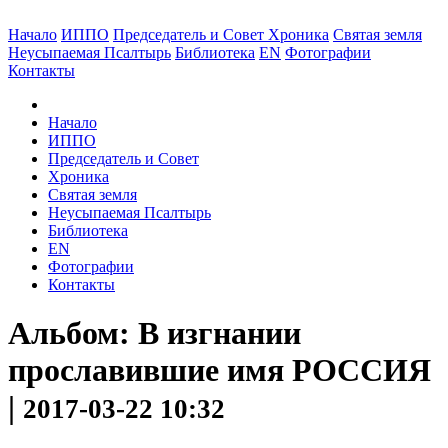
Начало
ИППО
Председатель и Совет
Хроника
Святая земля
Неусыпаемая Псалтырь
Библиотека
EN
Фотографии
Контакты
Начало
ИППО
Председатель и Совет
Хроника
Святая земля
Неусыпаемая Псалтырь
Библиотека
EN
Фотографии
Контакты
Альбом: В изгнании
прославившие имя РОССИЯ
|
2017-03-22 10:32