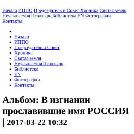
Начало
ИППО
Председатель и Совет
Хроника
Святая земля
Неусыпаемая Псалтырь
Библиотека
EN
Фотографии
Контакты
Начало
ИППО
Председатель и Совет
Хроника
Святая земля
Неусыпаемая Псалтырь
Библиотека
EN
Фотографии
Контакты
Альбом: В изгнании
прославившие имя РОССИЯ
|
2017-03-22 10:32