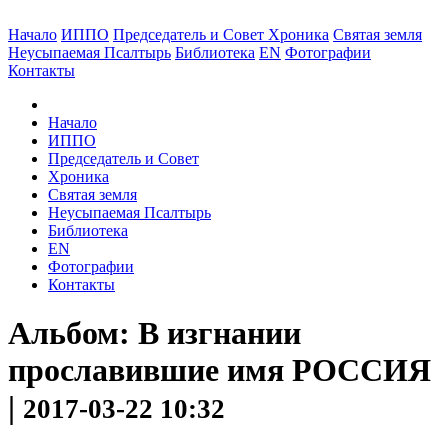
Начало
ИППО
Председатель и Совет
Хроника
Святая земля
Неусыпаемая Псалтырь
Библиотека
EN
Фотографии
Контакты
Начало
ИППО
Председатель и Совет
Хроника
Святая земля
Неусыпаемая Псалтырь
Библиотека
EN
Фотографии
Контакты
Альбом: В изгнании
прославившие имя РОССИЯ
|
2017-03-22 10:32