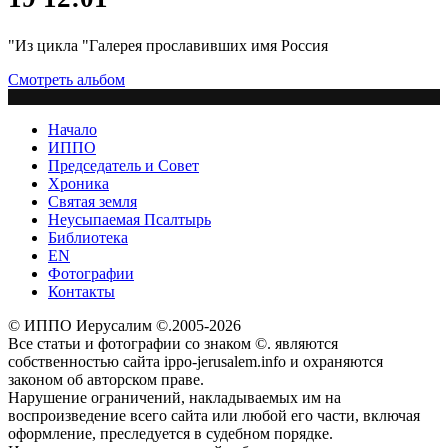
"Из цикла "Галерея прославивших имя Россия
Смотреть альбом
Начало
ИППО
Председатель и Совет
Хроника
Святая земля
Неусыпаемая Псалтырь
Библиотека
EN
Фотографии
Контакты
© ИППО Иерусалим ©.2005-2026
Все статьи и фотографии со знаком ©. являются
собственностью сайта ippo-jerusalem.info и охраняются
законом об авторском праве.
Нарушение ограничений, накладываемых им на
воспроизведение всего сайта или любой его части, включая
оформление, преследуется в судебном порядке.