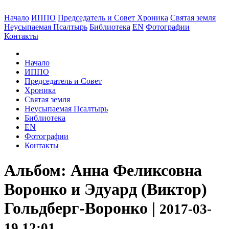
Начало
ИППО
Председатель и Совет
Хроника
Святая земля
Неусыпаемая Псалтырь
Библиотека
EN
Фотографии
Контакты
Начало
ИППО
Председатель и Совет
Хроника
Святая земля
Неусыпаемая Псалтырь
Библиотека
EN
Фотографии
Контакты
Альбом: Анна Феликсовна
Воронко и Эдуард (Виктор)
Гольдберг-Воронко |
2017-03-
19 12:01